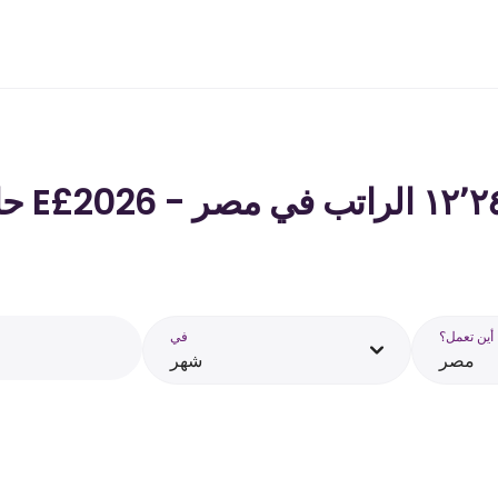
أين تعمل؟
في
مصر
شهر