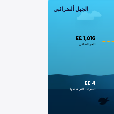
الجبل ألضرائبي
E£ 1,016
الأجر الصافي
E£ 4
الضرائب التي تدفعها