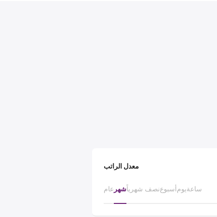
معدل الراتب
ساعة
يوم
أسبوع
نصف شهرياً
شهر
عام