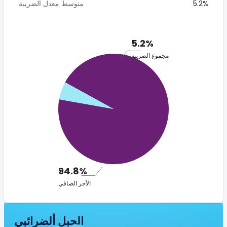
5.2%
متوسط معدل الضريبة
5.2%
مجموع الضريبة
94.8%
الأجر الصافي
الجبل ألضرائبي