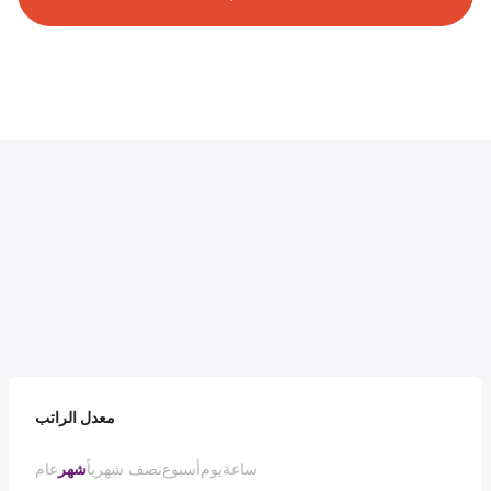
معدل الراتب
ساعة
يوم
أسبوع
نصف شهرياً
شهر
عام