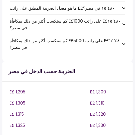
كم ستكسب أكثر من ذلك بمكافأة E£1000 على راتب E£‏١٥٬٤٨٠
في مصر؟
كم ستكسب أكثر من ذلك بمكافأة E£5000 على راتب E£‏١٥٬٤٨٠
في مصر؟
الضريبة حسب الدخل في مصر
E£ 1,295
E£ 1,300
E£ 1,305
E£ 1,310
E£ 1,315
E£ 1,320
E£ 1,325
E£ 1,330