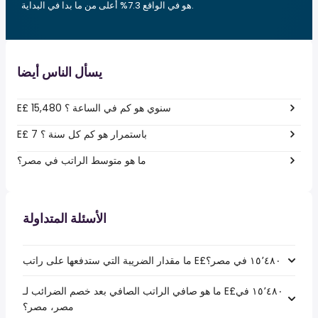
هو في الواقع 7.3% أعلى من ما بدا في البداية.
يسأل الناس أيضا
E£ 15,480 سنوي هو كم في الساعة ؟
E£ 7 باستمرار هو كم كل سنة ؟
ما هو متوسط الراتب في مصر؟
الأسئلة المتداولة
ما هو صافي الراتب الصافي بعد خصم الضرائب لـ E£‏١٥٬٤٨٠ في
مصر، مصر؟