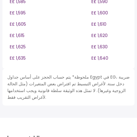
E£ 1,585
E£ 1,590
E£ 1,595
E£ 1,600
E£ 1,605
E£ 1,610
E£ 1,615
E£ 1,620
E£ 1,625
E£ 1,630
E£ 1,635
E£ 1,640
ملحوظة* يتم حساب الحجز على أساس جداول Egypt في EG، ضريبة
دخل سنة. لأغراض التبسيط تم افتراض بعض المتغيرات (مثل الحالة
الزوجية وغيرها). لا تمثل هذه الوثيقة سلطة قانونية ويجب استخدامها
لأغراض التقريب فقط.