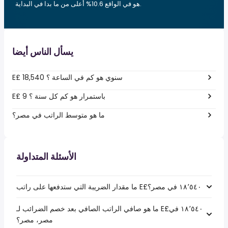
هو في الواقع 10.6% أعلى من ما بدا في البداية.
يسأل الناس أيضا
E£ 18,540 سنوي هو كم في الساعة ؟
E£ 9 باستمرار هو كم كل سنة ؟
ما هو متوسط الراتب في مصر؟
الأسئلة المتداولة
ما هو صافي الراتب الصافي بعد خصم الضرائب لـ E£‏١٨٬٥٤٠ في
مصر، مصر؟