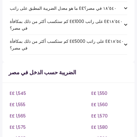
كم ستكسب أكثر من ذلك بمكافأة E£1000 على راتب E£‏١٨٬٥٤٠
في مصر؟
كم ستكسب أكثر من ذلك بمكافأة E£5000 على راتب E£‏١٨٬٥٤٠
في مصر؟
الضريبة حسب الدخل في مصر
E£ 1,545
E£ 1,550
E£ 1,555
E£ 1,560
E£ 1,565
E£ 1,570
E£ 1,575
E£ 1,580