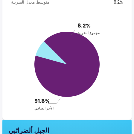
8.2%
متوسط معدل الضريبة
8.2%
مجموع الضريبة
91.8%
الأجر الصافي
الجبل ألضرائبي