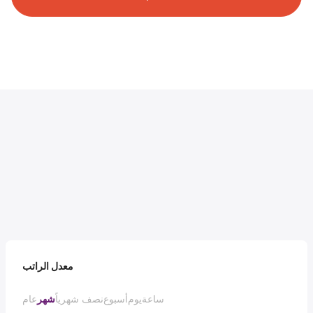
معدل الراتب
ساعة
يوم
أسبوع
نصف شهرياً
شهر
عام