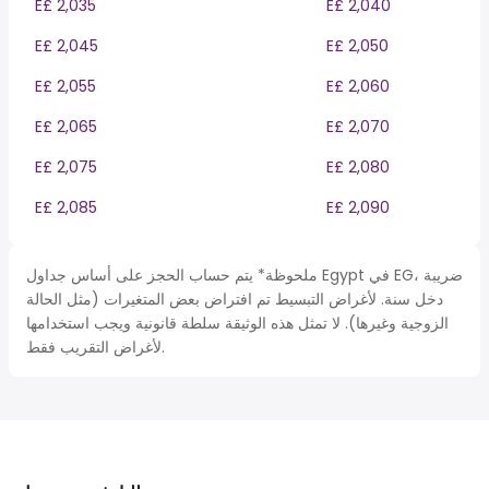
E£ 2,035
E£ 2,040
E£ 2,045
E£ 2,050
E£ 2,055
E£ 2,060
E£ 2,065
E£ 2,070
E£ 2,075
E£ 2,080
E£ 2,085
E£ 2,090
ملحوظة* يتم حساب الحجز على أساس جداول Egypt في EG، ضريبة
دخل سنة. لأغراض التبسيط تم افتراض بعض المتغيرات (مثل الحالة
الزوجية وغيرها). لا تمثل هذه الوثيقة سلطة قانونية ويجب استخدامها
لأغراض التقريب فقط.