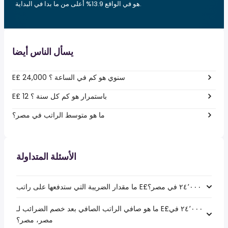
هو في الواقع 13.9% أعلى من ما بدا في البداية.
يسأل الناس أيضا
E£ 24,000 سنوي هو كم في الساعة ؟
E£ 12 باستمرار هو كم كل سنة ؟
ما هو متوسط الراتب في مصر؟
الأسئلة المتداولة
ما هو صافي الراتب الصافي بعد خصم الضرائب لـ E£‏٢٤٬٠٠٠ في
مصر، مصر؟