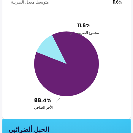
11.6%
متوسط معدل الضريبة
11.6%
مجموع الضريبة
88.4%
الأجر الصافي
الجبل ألضرائبي