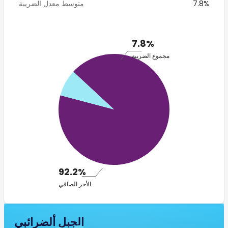
7.8%
متوسط معدل الضريبة
7.8%
مجموع الضريبة
92.2%
الأجر الصافي
الجبل ألضرائبي