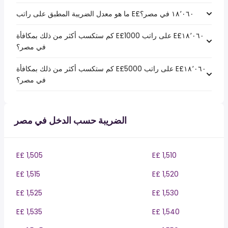
كم ستكسب أكثر من ذلك بمكافأة E£1000 على راتب E£‏١٨٬٠٦٠
في مصر؟
كم ستكسب أكثر من ذلك بمكافأة E£5000 على راتب E£‏١٨٬٠٦٠
في مصر؟
الضريبة حسب الدخل في مصر
E£ 1,505
E£ 1,510
E£ 1,515
E£ 1,520
E£ 1,525
E£ 1,530
E£ 1,535
E£ 1,540