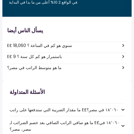
في الواقع 10.2% أعلى من ما بدا في البداية.
يسأل الناس أيضا
E£ 18,060 سنوي هو كم في الساعة ؟
E£ 9 باستمرار هو كم كل سنة ؟
ما هو متوسط الراتب في مصر؟
الأسئلة المتداولة
ما هو صافي الراتب الصافي بعد خصم الضرائب لـ E£‏١٨٬٠٦٠ في
مصر، مصر؟