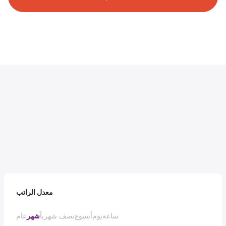
معدل الراتب
ساعة
يوم
أسبوع
نصف شهرياً
شهر
عام