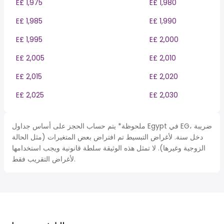
E£ 1,975
E£ 1,980
E£ 1,985
E£ 1,990
E£ 1,995
E£ 2,000
E£ 2,005
E£ 2,010
E£ 2,015
E£ 2,020
E£ 2,025
E£ 2,030
ملحوظة* يتم حساب الحجز على أساس جداول Egypt في EG، ضريبة
دخل سنة. لأغراض التبسيط تم افتراض بعض المتغيرات (مثل الحالة
الزوجية وغيرها). لا تمثل هذه الوثيقة سلطة قانونية ويجب استخدامها
لأغراض التقريب فقط.