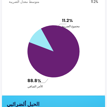
11.2%
متوسط معدل الضريبة
11.2%
مجموع الضريبة
88.8%
الأجر الصافي
الجبل ألضرائبي