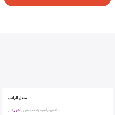
معدل الراتب
ساعة
يوم
أسبوع
نصف شهرياً
شهر
عام