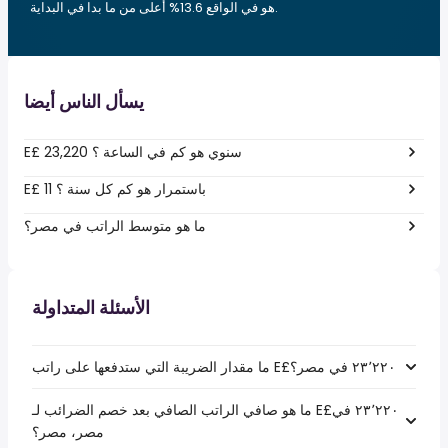
هو في الواقع 13.6% أعلى من ما بدا في البداية.
يسأل الناس أيضا
E£ 23,220 سنوي هو كم في الساعة ؟
E£ 11 باستمرار هو كم كل سنة ؟
ما هو متوسط الراتب في مصر؟
الأسئلة المتداولة
ما هو صافي الراتب الصافي بعد خصم الضرائب لـ E£‏٢٣٬٢٢٠ في
مصر، مصر؟